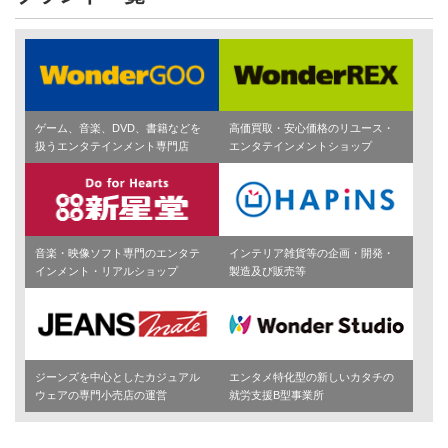
ゲーム、音楽、DVD、書籍などを
高価買取・安心価格のリユース・
扱うエンタテインメント専門店
エンタテインメントショップ
音楽・映像ソフト専門のエンタテ
インテリア雑貨等の企画・開発・
インメント・リアルショップ
製造及び販売等
ジーンズを中心としたカジュアル
エンタメ特化型の新しいカタチの
ウェアの専門小売店の運営
就労支援B型事業所