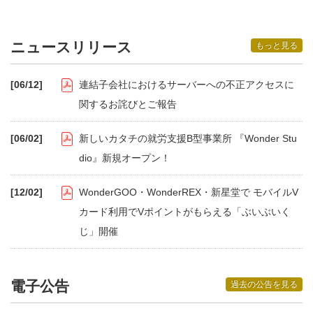
ニュースリリース
もっと見る
[06/12]
連結子会社におけるサーバーへの不正アクセスに
関するお詫びとご報告
[06/02]
新しいカタチの就労支援B型事業所 『Wonder Stu
dio』新規オープン！
[12/02]
WonderGOO・WonderREX・新星堂で モバイルV
カード利用でVポイントがもらえる「ぶいぶいく
じ」開催
電子公告
過去の公告を見る